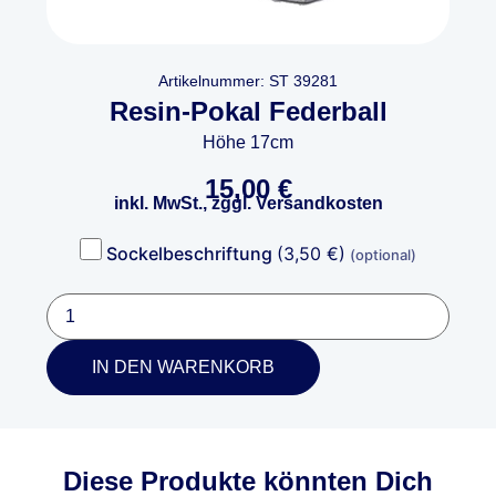
Artikelnummer: ST 39281
Resin-Pokal Federball
Höhe 17cm
15,00
€
inkl. MwSt., zggl. Versandkosten
Sockelbeschriftung
(3,50 €)
(optional)
IN DEN WARENKORB
Diese Produkte könnten Dich