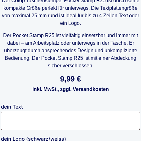
Der Colop Taschenstempel Pocket Stamp R25 ist durch seine
kompakte Größe perfekt für unterwegs. Die Textplattengröße
von maximal 25 mm rund ist ideal für bis zu 4 Zeilen Text oder
ein Logo.
Der Pocket Stamp R25 ist vielfältig einsetzbar und immer mit
dabei – am Arbeitsplatz oder unterwegs in der Tasche. Er
überzeugt durch ansprechendes Design und unkomplizierte
Bedienung. Der Pocket Stamp R25 ist mit einer Abdeckung
sicher verschlossen.
9,99
€
inkl. MwSt., zggl. Versandkosten
dein Text
dein Logo (schwarz/weiss)