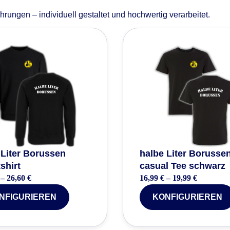
rungen – individuell gestaltet und hochwertig verarbeitet.
 Liter Borussen
halbe Liter Borusse
shirt
casual Tee schwarz
–
26,60
€
16,99
€
–
19,99
€
NFIGURIEREN
KONFIGURIEREN