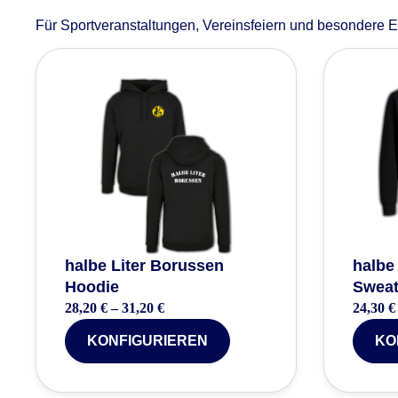
Für Sportveranstaltungen, Vereinsfeiern und besondere Eh
halbe Liter Borussen
halbe
Hoodie
Sweat
28,20
€
–
31,20
€
24,30
€
KONFIGURIEREN
KO