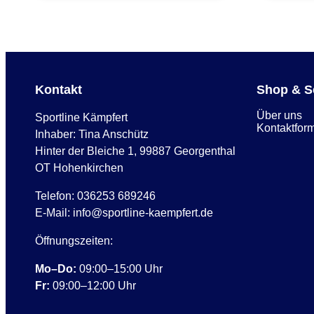
Kontakt
Shop & S
Über uns
Sportline Kämpfert
Kontaktfor
Inhaber: Tina Anschütz
Hinter der Bleiche 1, 99887 Georgenthal
OT Hohenkirchen
Telefon:
036253 689246
E-Mail:
info@sportline-kaempfert.de
Öffnungszeiten:
Mo–Do:
09:00–15:00 Uhr
Fr:
09:00–12:00 Uhr