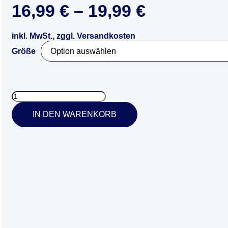
16,99
€
–
19,99
€
inkl. MwSt., zggl. Versandkosten
Größe
IN DEN WARENKORB