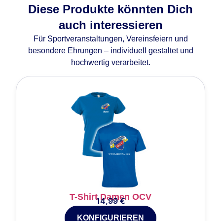
Diese Produkte könnten Dich
auch interessieren
Für Sportveranstaltungen, Vereinsfeiern und
besondere Ehrungen – individuell gestaltet und
hochwertig verarbeitet.
T-Shirt Damen OCV
14,99
€
KONFIGURIEREN