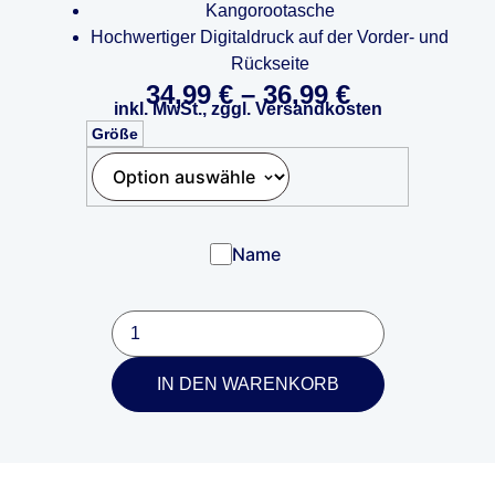
Kangorootasche
Hochwertiger Digitaldruck auf der Vorder- und
Rückseite
34,99
€
–
36,99
€
inkl. MwSt., zggl. Versandkosten
Größe
Name
IN DEN WARENKORB