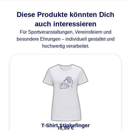
Diese Produkte könnten Dich
auch interessieren
Für Sportveranstaltungen, Vereinsfeiern und
besondere Ehrungen – individuell gestaltet und
hochwertig verarbeitet.
T-Shirt Stinkefinger
16,99
€