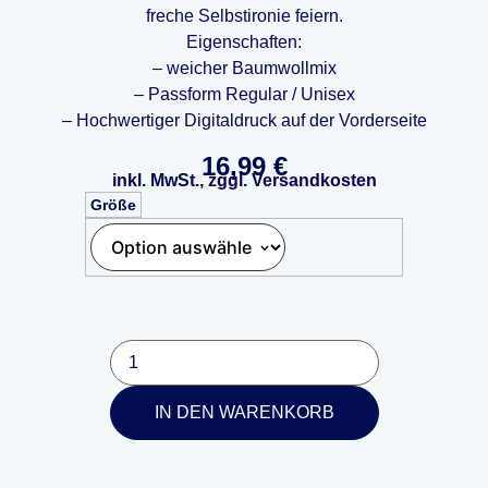
freche Selbstironie feiern.
Eigenschaften:
– weicher Baumwollmix
– Passform Regular / Unisex
– Hochwertiger Digitaldruck auf der Vorderseite
16,99
€
inkl. MwSt., zggl. Versandkosten
Größe
IN DEN WARENKORB