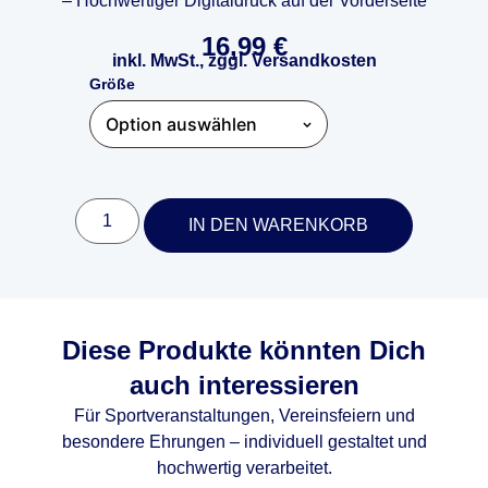
– Hochwertiger Digitaldruck auf der Vorderseite
16,99
€
inkl. MwSt., zggl. Versandkosten
Größe
IN DEN WARENKORB
Diese Produkte könnten Dich
auch interessieren
Für Sportveranstaltungen, Vereinsfeiern und
besondere Ehrungen – individuell gestaltet und
hochwertig verarbeitet.