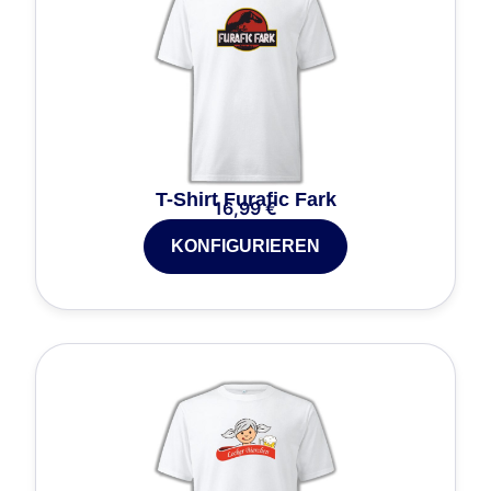
T-Shirt Furafic Fark
16,99
€
KONFIGURIEREN